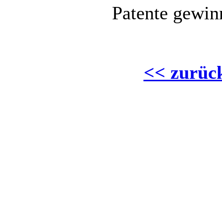
Patente gewin
<< zurück