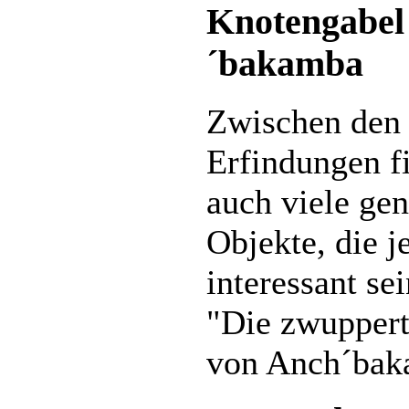
Knotengabel
´bakamba
Zwischen den 
Erfindungen fi
auch viele gen
Objekte, die j
interessant se
"Die zwuppert
von Anch´bak