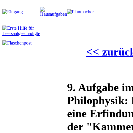
<< zurück
9. Aufgabe i
Philophysik: 
eine Erfindu
der "Kammer