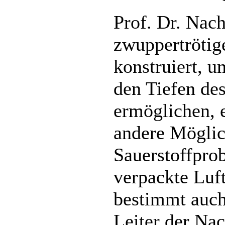
Prof. Dr. Nach
zwuppertrötig
konstruiert, u
den Tiefen de
ermöglichen, e
andere Möglic
Sauerstoffpro
verpackte Luf
bestimmt auch
Leiter der Na