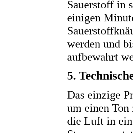
Sauerstoff in 
einigen Minut
Sauerstoffkn
werden und bi
aufbewahrt we
5. Technisc
Das einzige P
um einen Ton 
die Luft in ei