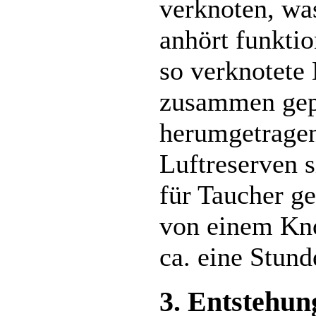
verknoten, wa
anhört funktio
so verknotete
zusammen gepr
herumgetragen
Luftreserven s
für Taucher g
von einem Kno
ca. eine Stund
3. Entstehun