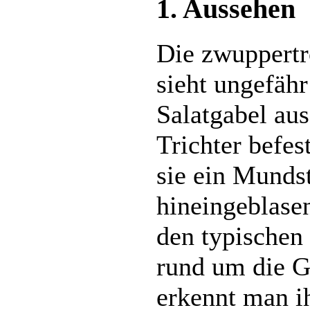
1. Aussehen
Die zwuppertr
sieht ungefähr
Salatgabel aus
Trichter befest
sie ein Munds
hineingeblase
den typischen 
rund um die G
erkennt man i