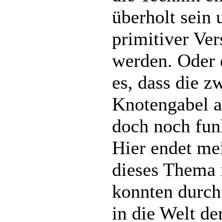
überholt sein 
primitiver Ve
werden. Oder 
es, dass die z
Knotengabel 
doch noch fun
Hier endet me
dieses Thema 
konnten durch 
in die Welt de