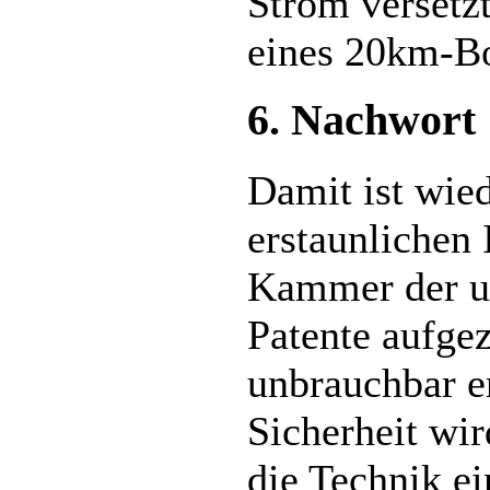
Strom versetz
eines 20km-Bo
6. Nachwort
Damit ist wied
erstaunlichen 
Kammer der u
Patente aufgez
unbrauchbar e
Sicherheit wir
die Technik ei