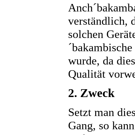
Anch´bakamba.
verständlich,
solchen Gerät
´bakambische 
wurde, da dies
Qualität vorwe
2. Zweck
Setzt man die
Gang, so kann