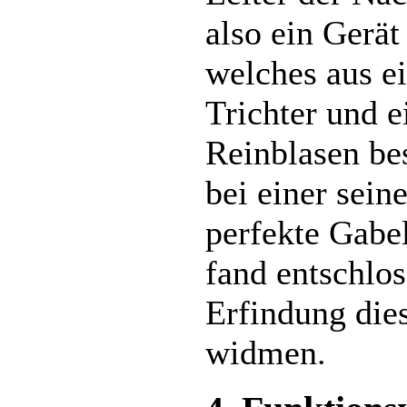
also ein Gerät
welches aus e
Trichter und 
Reinblasen be
bei einer sein
perfekte Gabe
fand entschlos
Erfindung die
widmen.