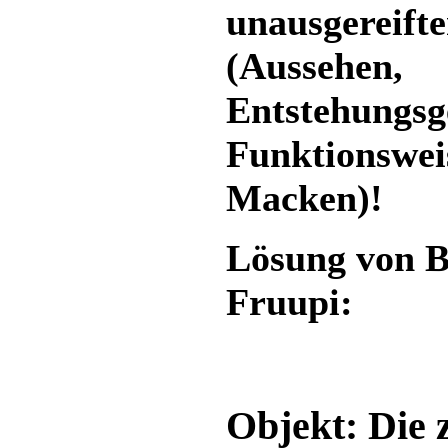
unausgereift
(Aussehen,
Entstehungsg
Funktionsweis
Macken)!
Lösung von B
Fruupi:
Objekt: Die 